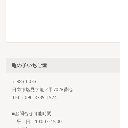
亀の子いちご園
〒883-0033
日向市塩見字亀ノ甲7028番地
TEL：090-3739-1574
■お問合せ可能時間
平 日 10:00～15:00