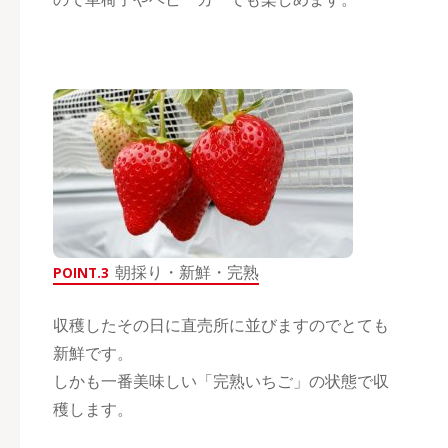
朝採り・新鮮・完熟
POINT.3
収穫したその日に直売所に並びますのでとても
新鮮です。
しかも一番美味しい「完熟いちご」の状態で収
穫します。