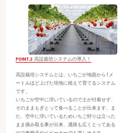
高設栽培システムの導入！
POINT.2
高設栽培システムとは、いちごが地面から1メ
ートルほど上げた培地に植えて育てるシステム
です。
いちごが空中に浮いているので土が付着せず、
そのままもぎとって食べることが出来ます。ま
た、空中に浮いているためいちご狩りは立った
まま摘み取る事が出来、通路も広くとってある
ので車椅子やベビーカーでも楽しめます。