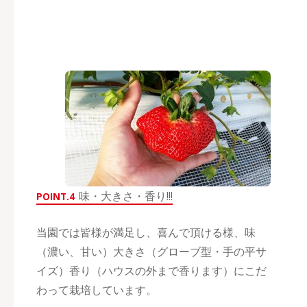
味・大きさ・香り!!!
POINT.4
当園では皆様が満足し、喜んで頂ける様、味
（濃い、甘い）大きさ（グローブ型・手の平サ
イズ）香り（ハウスの外まで香ります）にこだ
わって栽培しています。