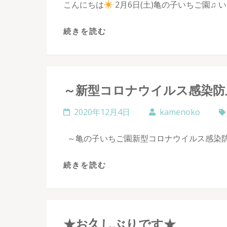
こんにちは
2月6日(土)亀の子いちご園♫ い
続きを読む
～新型コロナウイルス感染防
2020年12月4日
kamenoko
～亀の子いちご園新型コロナウイルス感染防止
続きを読む
★お久しぶりです★