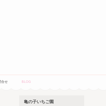
問合せ
BLOG
亀の子いちご園