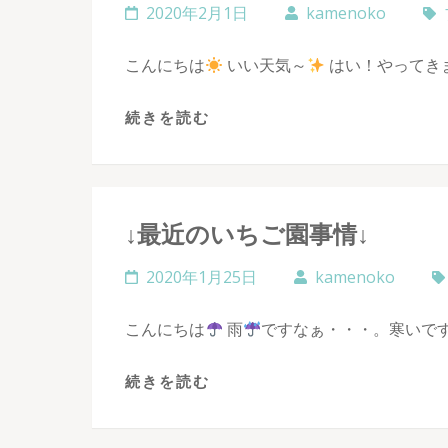
2020年2月1日
kamenoko
こんにちは
いい天気～
はい！やってき
続きを読む
↓最近のいちご園事情↓
2020年1月25日
kamenoko
こんにちは
雨
ですなぁ・・・。寒いです
続きを読む