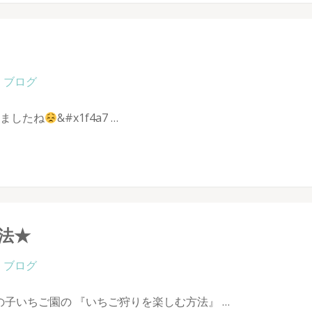
ブログ
りましたね
&#x1f4a7 …
法★
ブログ
の子いちご園の 『いちご狩りを楽しむ方法』 …