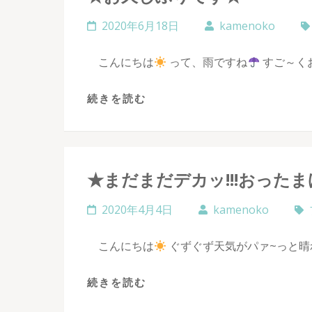
2020年6月18日
kamenoko
こんにちは
って、雨ですね
すご～くお
続きを読む
★まだまだデカッ!!!おった
2020年4月4日
kamenoko
こんにちは
ぐずぐず天気がパァ~っと晴れ
続きを読む