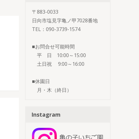
〒883-0033
日向市塩見字亀ノ甲7028番地
TEL：090-3739-1574
■お問合せ可能時間
平 日 10:00～15:00
土日祝 9:00～16:00
■休園日
月・木（終日）
Instagram