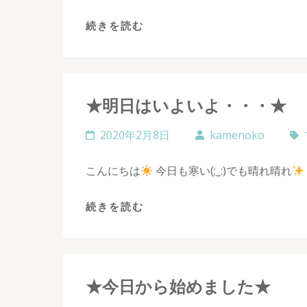
続きを読む
★明日はいよいよ・・・★
2020年2月8日
kamenoko
こんにちは
今日も寒い(;_:)でも晴れ晴れ
続きを読む
★今日から始めました★