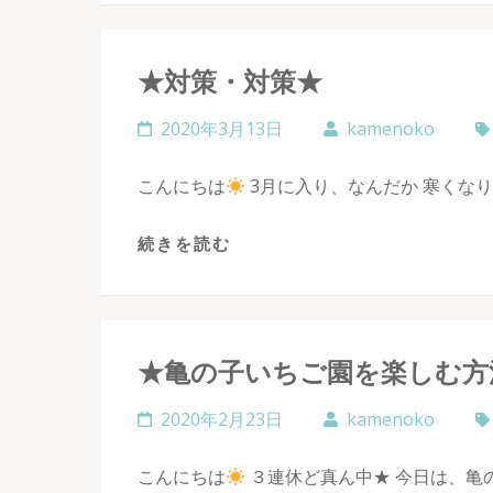
★対策・対策★
2020年3月13日
kamenoko
こんにちは
3月に入り、なんだか 寒くな
続きを読む
★亀の子いちご園を楽しむ方
2020年2月23日
kamenoko
こんにちは
３連休ど真ん中★ 今日は、亀