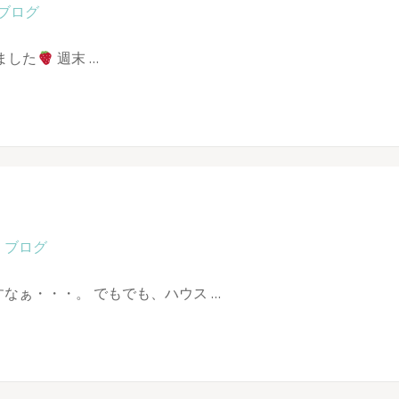
ブログ
ました
週末 …
ブログ
なぁ・・・。 でもでも、ハウス …