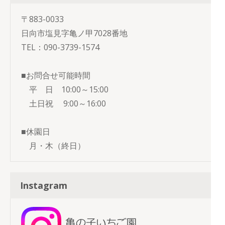
〒883-0033
日向市塩見字亀ノ甲7028番地
TEL：090-3739-1574
■お問合せ可能時間
平 日 10:00～15:00
土日祝 9:00～16:00
■休園日
月・木（終日）
Instagram