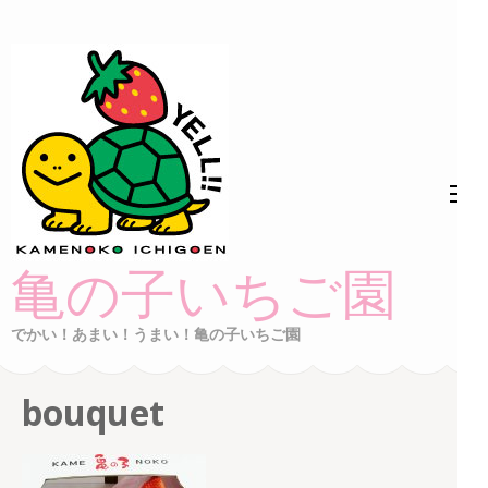
コ
ン
テ
ン
ツ
へ
ス
キ
ッ
亀の子いちご園
プ
(Enter
でかい！あまい！うまい！亀の子いちご園
を
押
bouquet
す)