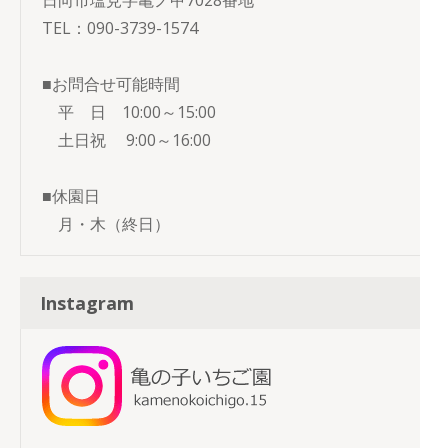
日向市塩見字亀ノ甲7028番地
TEL：090-3739-1574
■お問合せ可能時間
平 日 10:00～15:00
土日祝 9:00～16:00
■休園日
月・木（終日）
Instagram