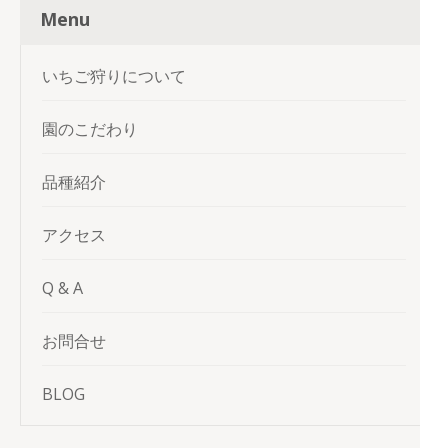
Menu
いちご狩りについて
園のこだわり
品種紹介
アクセス
Q & A
お問合せ
BLOG