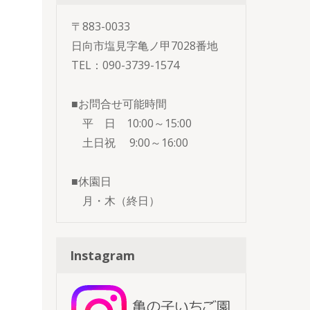
〒883-0033
日向市塩見字亀ノ甲7028番地
TEL：090-3739-1574
■お問合せ可能時間
平 日 10:00～15:00
土日祝 9:00～16:00
■休園日
月・木（終日）
Instagram