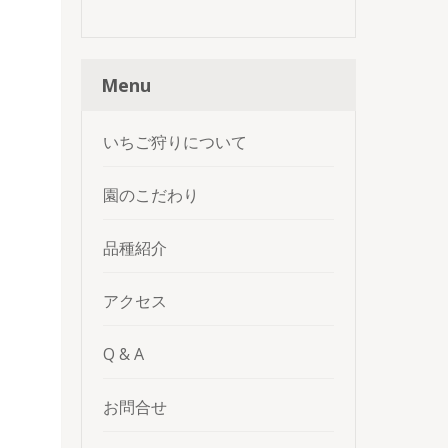
Menu
いちご狩りについて
園のこだわり
品種紹介
アクセス
Q & A
お問合せ