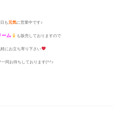
本日も
元気
に営業中です♪
リーム
も販売しておりますので
気軽にお立ち寄り下さい
一同お待ちしております(^^♪