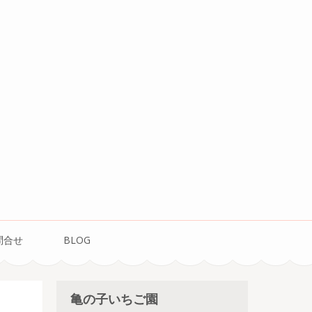
問合せ
BLOG
亀の子いちご園