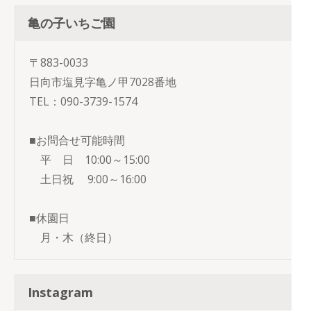
亀の子いちご園
〒883-0033
日向市塩見字亀ノ甲7028番地
TEL：090-3739-1574
■お問合せ可能時間
平 日 10:00～15:00
土日祝 9:00～16:00
■休園日
月・木（終日）
Instagram