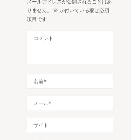
ゲ
メールアドレスが公開されることはあ
ー
りません。
※
が付いている欄は必須
シ
項目です
ョ
ン