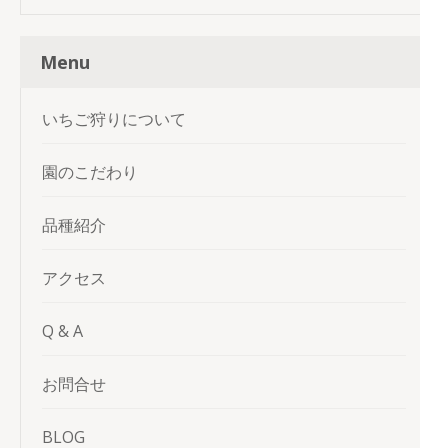
Menu
いちご狩りについて
園のこだわり
品種紹介
アクセス
Q & A
お問合せ
BLOG