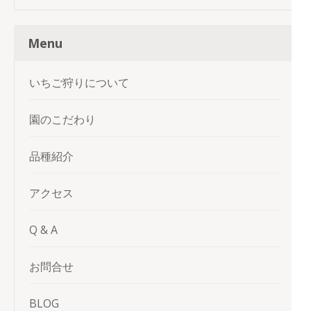
Menu
いちご狩りについて
園のこだわり
品種紹介
アクセス
Q & A
お問合せ
BLOG