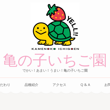
亀の子いちご園
でかい！あまい！うまい！亀の子いちご園
だわり
品種紹介
アクセス
Q & A
お