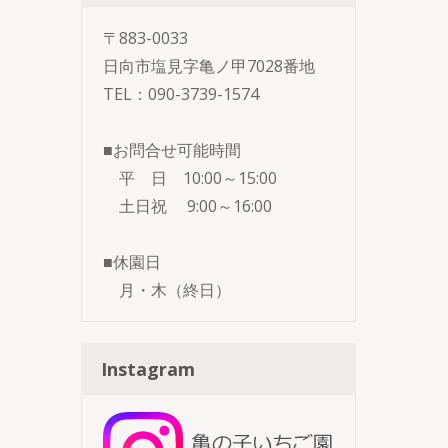
〒883-0033
日向市塩見字亀ノ甲7028番地
TEL：090-3739-1574
■お問合せ可能時間
平 日 10:00～15:00
土日祝 9:00～16:00
■休園日
月・木（終日）
Instagram