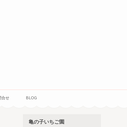
問合せ
BLOG
亀の子いちご園